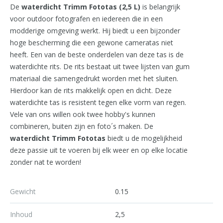
De
waterdicht Trimm Fototas (2,5 L)
is belangrijk
voor outdoor fotografen en iedereen die in een
modderige omgeving werkt. Hij biedt u een bijzonder
hoge bescherming die een gewone cameratas niet
heeft. Een van de beste onderdelen van deze tas is de
waterdichte rits. De rits bestaat uit twee lijsten van gum
materiaal die samengedrukt worden met het sluiten.
Hierdoor kan de rits makkelijk open en dicht. Deze
waterdichte tas is resistent tegen elke vorm van regen.
Vele van ons willen ook twee hobby's kunnen
combineren, buiten zijn en foto´s maken. De
waterdicht
Trimm Fototas
biedt u de mogelijkheid
deze passie uit te voeren bij elk weer en op elke locatie
zonder nat te worden!
Gewicht
0.15
Inhoud
2,5