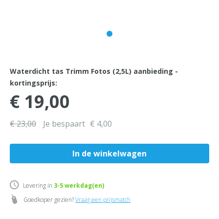
Waterdicht tas Trimm Fotos (2,5L) aanbieding -
kortingsprijs:
€ 19,00
€ 23,00
Je bespaart
€ 4,00
Levering in
3-5
werkdag(en)
Goedkoper gezien?
Vraag een prijsmatch