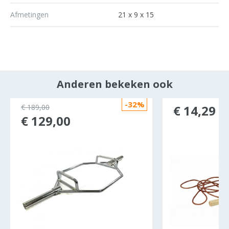
Afmetingen
21 x 9 x 15
Anderen bekeken ook
-32%
€ 189,00
€ 14,29
€ 129,00