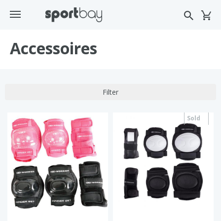
Accessoires
Filter
Sold
out