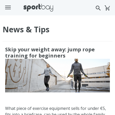
News & Tips
Skip your weight away: jump rope
training for beginners
What piece of exercise equipment sells for under €5,
fits into a briefcase, can be used by the whole family,