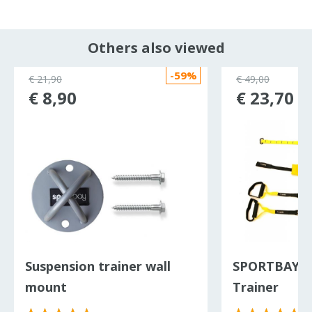
Others also viewed
-59%
€ 21,90
€ 49,00
€ 8,90
€ 23,70
Suspension trainer wall
SPORTBAY® 
mount
Trainer