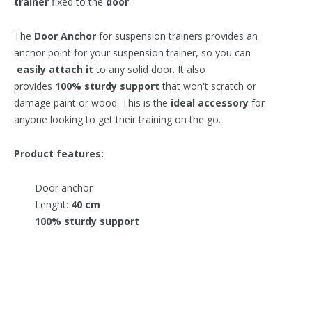
trainer
fixed to the
door
.
The
Door Anchor
for suspension trainers provides an
anchor point for your suspension trainer, so you can
easily attach it
to any solid door. It also
provides
100% sturdy support
that won't scratch or
damage paint or wood. This is the
ideal accessory
for
anyone looking to get their training on the go.
Product features:
Door anchor
Lenght:
40 cm
100% sturdy support