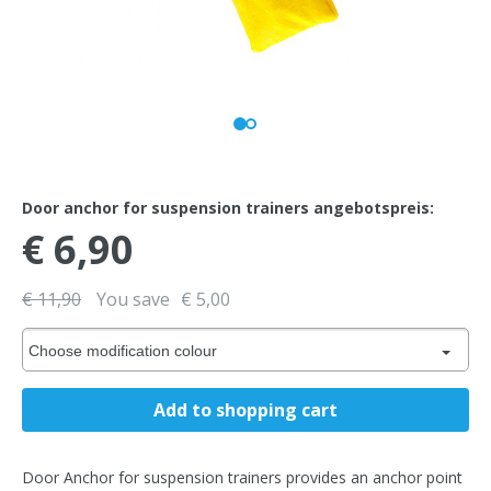
Door anchor for suspension trainers angebotspreis:
€ 6,90
€ 11,90
You save
€ 5,00
Choose modification colour
Door Anchor for suspension trainers provides an anchor point