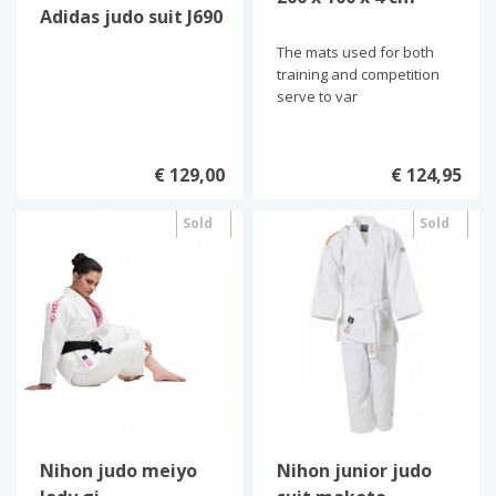
Adidas judo suit J690
The mats used for both
training and competition
serve to var
€ 129,00
€ 124,95
Sold
Sold
out
out
Nihon judo meiyo
Nihon junior judo