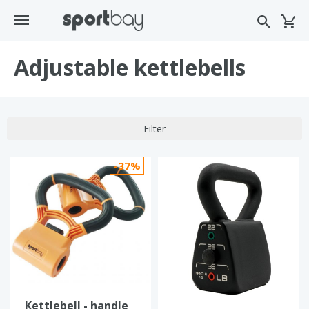
Adjustable kettlebells
Filter
-37%
Kettlebell - handle