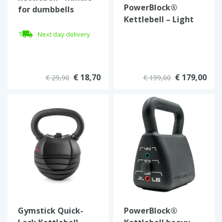
PowerBlock®
for dumbbells
Kettlebell – Light
Adjustable
Next day delivery
€ 18,70
€ 179,00
€ 29,90
€ 199,00
Gymstick Quick-
PowerBlock®