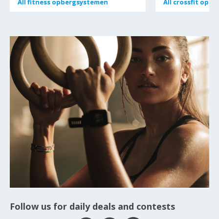
All
All
fitness opbergsystemen
fitness opbergsystemen
All
All
crossfit opb
crossfit opb
Follow us for daily deals and contests